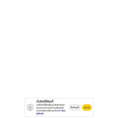
เว็บไซต์นี้ใช้คุกกี้
เราใช้คุกกี้เพื่อเพิ่มประสิทธิภาพและ
ตั้งค่าคุกกี้
ยอมรับ
มอบประสบการณ์ความพึงพอใจ
ของท่านในการใช้งานเว็บไซต์
เรียน
รู้เพิ่มเติม