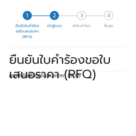
ยืนยันใบคำร้อง
เข้าสู่ระบบ
ส่งใบคำร้อง
สิ้นสุด
ขอใบเสนอราคา
(RFQ)
ยืนยันใบคำร้องขอใบ
เสนอราคา (RFQ)
คุณยังไม่มีใบขอใบเสนอราคา (RFQ)